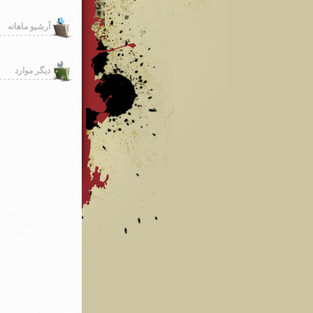
آرشیو ماهانه
دیگر موارد